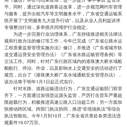
平。同时，通过深化道路客运改革，进一步规范网约车管理
与服务，提升出租汽车等文明服务水平，广东省交通运输系
统开展了“文明服务九大提升行动”，以及从业人员利益诉求
专项整治行动，多举措共同维护行业稳定。
为进一步完善行业治理体系，广东持续推进相关法律法
规和行政办法的修订等工作，今年已完成《广东省公路水运
工程质量监督管理实施办法》修订，并推进《广东省城市轨
道交通运营安全管理办法》《广东省水路运输管理条例》等
立法工作。同时，针对广东行政区域内的港珠澳大桥水域船
舶航行、停泊、作业，以及影响水上交通安全的活动进行了
规范，出台了《港珠澳大桥广东水域通航安全管理办法》，
该办法将于明年1月1日起正式实行。
针对水路、道路运输违法行为，广东交通运输部门双管
齐下，一方面通过加强货运源头监管，严厉打击货车严重超
限超载行为，积极推进高速公路入口治超工作；另一方面加
快推动跨区域、跨部门执法协同，推进“非现场执法”等综合
执法智能化。今年1月到10月，广东全省共查处各类违法违
规案件19.07万宗。