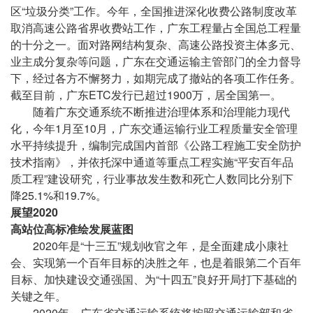
区“垃圾分类”工作。今年，全国推进深化收费公路制度改革
取消高速公路省界收费站工作，广东工程量占全国总工程量
的十分之一。面对路网结构复杂、高速公路投资主体多元、
业主成分复杂等问题，广东在交通运输主管部门的全力督导
下，经过各方不懈努力，如期完成了撤站的各项工作任务。
截至目前，广东ETC发行已超过1900万，居全国第一。
随着广东交通系统不断推进治理体系和治理能力现代
化，今年1月至10月，广东交通运输行业工程质量安全管理
水平持续提升，编制完成国内首部《公路工程施工安全防护
技术指南》，并依托深中通道等重点工程实施“平安百年品
质工程”建设研究，行业事故发生数和死亡人数同比分别下
降25.1%和19.7%。
展望2020
高站位高标准绘发展蓝图
2020年是“十三五”规划收官之年，是全面建成小康社
会、实现第一个百年目标的决胜之年，也是着眼第二个百年
目标、加快建设交通强国、为“十四五”良好开局打下基础的
关键之年。
2020年，广东省交通运输系统将按照交通运输部和省