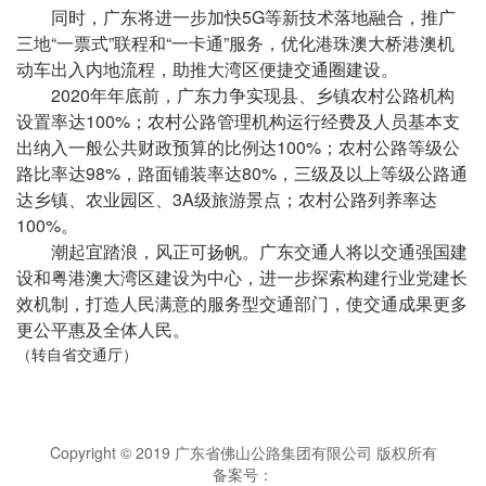
同时，广东将进一步加快5G等新技术落地融合，推广
三地“一票式”联程和“一卡通”服务，优化港珠澳大桥港澳机
动车出入内地流程，助推大湾区便捷交通圈建设。
2020年年底前，广东力争实现县、乡镇农村公路机构
设置率达100%；农村公路管理机构运行经费及人员基本支
出纳入一般公共财政预算的比例达100%；农村公路等级公
路比率达98%，路面铺装率达80%，三级及以上等级公路通
达乡镇、农业园区、3A级旅游景点；农村公路列养率达
100%。
潮起宜踏浪，风正可扬帆。广东交通人将以交通强国建
设和粤港澳大湾区建设为中心，进一步探索构建行业党建长
效机制，打造人民满意的服务型交通部门，使交通成果更多
更公平惠及全体人民。
（转自省交通厅）
Copyright © 2019 广东省佛山公路集团有限公司 版权所有
备案号：