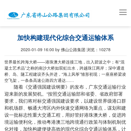
加快构建现代化综合交通运输体系
2020-01-09 16:00 by 佛山公路集团
浏览：
10278
世界最长跨海大桥——港珠澳大桥连接三地，出入碧波之中；有“混
凝土艺术品”之称的南沙大桥如双虹出水，跨越珠江两岸；深中通道
桥、岛、隧工程建设齐头并进，“海上风筝”雏形初现；一座座桥梁凌
空飞架，一条条高速公路四方通达……
随着《交通强国建设纲要》的发布，广东交通运输行业
迎来新的发展契机。“按照交通运输部和省委、省政府部署
要求，我们将对标交通强国建设要求，以建设世界级港口群
和机场群、畅通大湾区内外快速交通网络为重点，谋划和建
设一批标志性重大交通工程，用好管好港珠澳大桥，促进跨
境运输便利化，推动粤港澳三地跨境通行政策与体制机制优
化对接，加快构建便捷高效的现代化综合交通运输体系，计