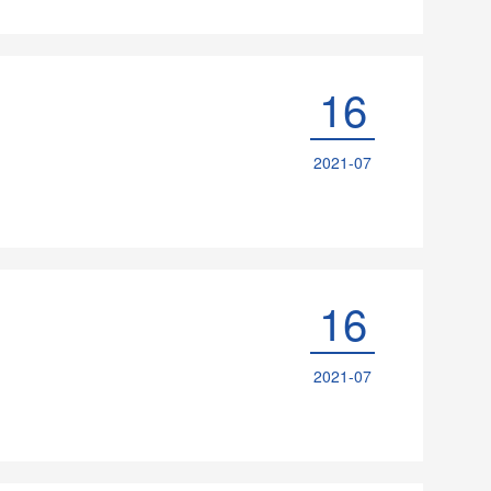
16
2021-07
16
2021-07