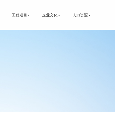
工程项目
企业文化
人力资源